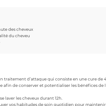
hute des cheveux
alité du cheveu
e
 traitement d’attaque qui consiste en une cure de 4 
afin de conserver et potentialiser les bénéfices de la 
 se laver les cheveux durant 12h.
ver vos habitudes de soin quotidien pour maintenir l