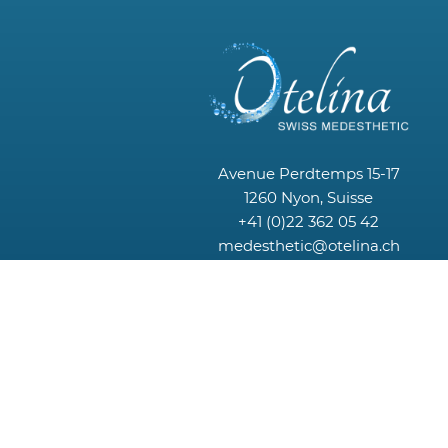
Avenue Perdtemps 15-17
1260 Nyon, Suisse
+41 (0)22 362 05 42
medesthetic@otelina.ch
Toxine botulinique