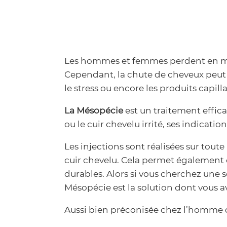
Les hommes et femmes perdent en moye
Cependant, la chute de cheveux peut s
le stress ou encore les produits capil
La Mésopécie
est un traitement effica
ou le cuir chevelu irrité, ses indicati
Les injections sont réalisées sur tout
cuir chevelu. Cela permet également d
durables. Alors si vous cherchez une s
Mésopécie est la solution dont vous a
Aussi bien préconisée chez l’homme 