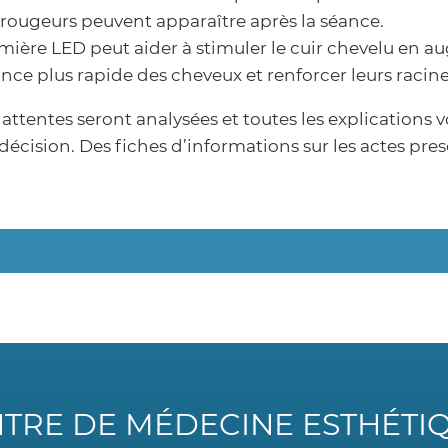
ougeurs peuvent apparaître après la séance.
umière LED peut aider à stimuler le cuir chevelu en a
ance plus rapide des cheveux et renforcer leurs racine
attentes seront analysées et toutes les explications 
écision. Des fiches d’informations sur les actes prescr
TRE DE MÉDECINE ESTHÉTI