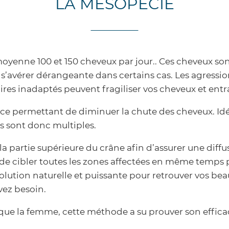
LA MÉSOPÉCIE
nne 100 et 150 cheveux par jour.. Ces cheveux sont
’avérer dérangeante dans certains cas. Les agressions
laires inadaptés peuvent fragiliser vos cheveux et ent
ce permettant de diminuer la chute des cheveux. Idéa
ons sont donc multiples.
e la partie supérieure du crâne afin d’assurer une dif
e cibler toutes les zones affectées en même temps p
olution naturelle et puissante pour retrouver vos beaux
vez besoin.
que la femme, cette méthode a su prouver son effic