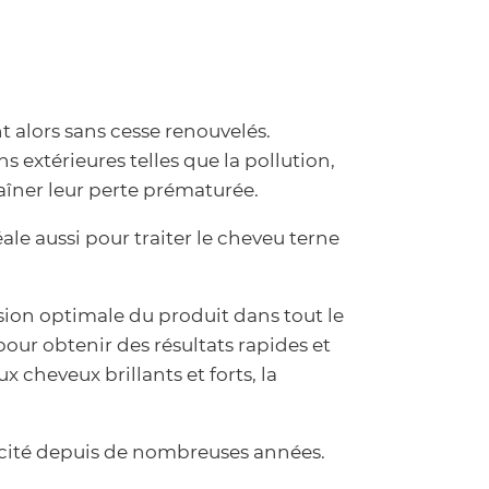
 alors sans cesse renouvelés.
 extérieures telles que la pollution,
raîner leur perte prématurée.
le aussi pour traiter le cheveu terne
fusion optimale du produit dans tout le
our obtenir des résultats rapides et
 cheveux brillants et forts, la
acité depuis de nombreuses années.