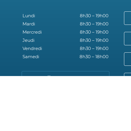
Lundi
8h30 – 19h00
Mardi
8h30 – 19h00
Mercredi
8h30 – 19h00
Jeudi
8h30 – 19h00
Vendredi
8h30 – 19h00
Samedi
8h30 – 18h00
Prendre RDV
NOS SPÉCIALITÉS
Microneedling
Laser vasculaire