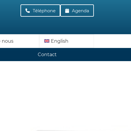
Téléphone
022 362 05 42
Agenda
e nous
English
Contact