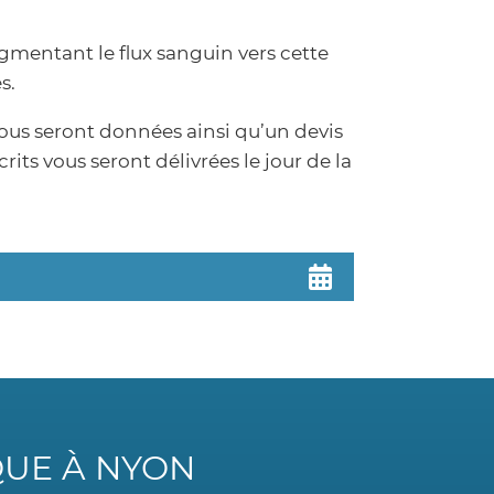
ugmentant le flux sanguin vers cette
s.
vous seront données ainsi qu’un devis
its vous seront délivrées le jour de la
QUE À NYON