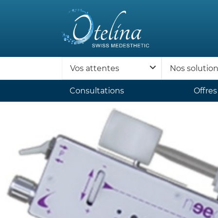
Vos attentes
Nos solutio
Consultations
Offres