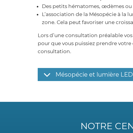
Des petits hématomes, œdèmes ou r
L’association de la Mésopécie à la l
zone. Cela peut favoriser une croiss
Lors d’une consultation préalable vos 
pour que vous puissiez prendre votre d
consultation.
Mésopécie et lumière LED
NOTRE CEN