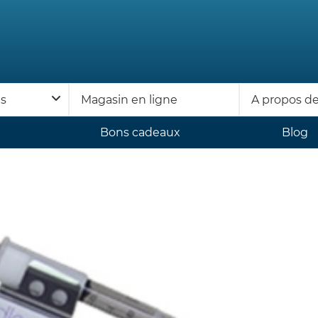
ns
Magasin en ligne
A propos d
Bons cadeaux
Blog