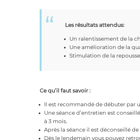
Les résultats attendus:
Un ralentissement de la c
Une amélioration de la qu
Stimulation de la repouss
Ce qu’il faut savoir :
Il est recommandé de débuter par un
Une séance d’entretien est conseillée 
à 3 mois.
Après la séance il est déconseillé de
Dès le lendemain vous pouvez retrou