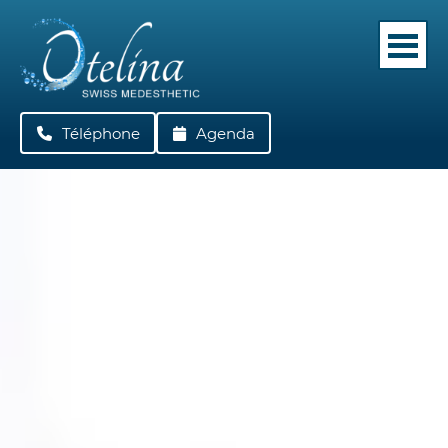
Téléphone
022 362 05 42
Agenda