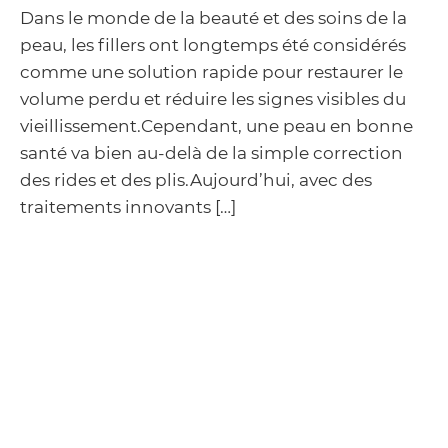
Dans le monde de la beauté et des soins de la
peau, les fillers ont longtemps été considérés
comme une solution rapide pour restaurer le
volume perdu et réduire les signes visibles du
vieillissement.Cependant, une peau en bonne
santé va bien au-delà de la simple correction
des rides et des plis.Aujourd’hui, avec des
traitements innovants […]
Lire la suite
COMBATTRE LA CHUTE DE CHEVEUX: LE
POUVOIR DU PLASMA RICHE EN
PLAQUETTES